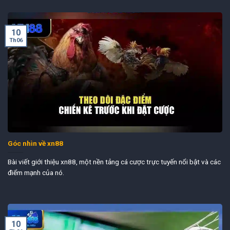
10
Th06
Góc nhìn về xn88
Bài viết giới thiệu xn88, một nền tảng cá cược trực tuyến nổi bật và các
điểm mạnh của nó.
10