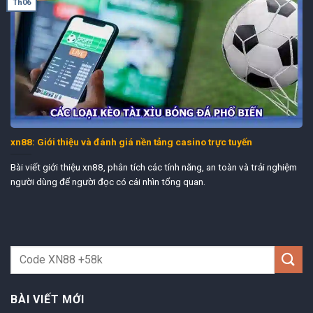
Th06
xn88: Giới thiệu và đánh giá nền tảng casino trực tuyến
Bài viết giới thiệu xn88, phân tích các tính năng, an toàn và trải nghiệm
người dùng để người đọc có cái nhìn tổng quan.
BÀI VIẾT MỚI