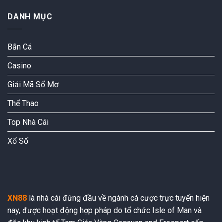
thiệu
và
DANH MỤC
đánh
giá
nền
Bắn Cá
tảng
casino
Casino
trực
tuyến
Giải Mã Sổ Mơ
Thể Thao
Top Nhà Cái
Xổ Số
XN88
là nhà cái đứng đầu về ngành cá cược trực tuyến hiện
nay, được hoạt động hợp pháp do tổ chức Isle of Man và