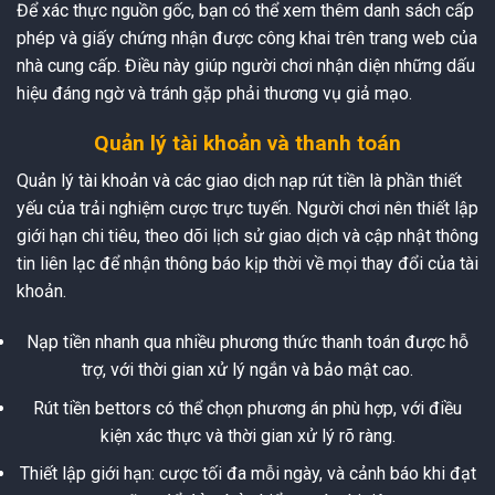
Để xác thực nguồn gốc, bạn có thể xem thêm danh sách cấp
phép và giấy chứng nhận được công khai trên trang web của
nhà cung cấp. Điều này giúp người chơi nhận diện những dấu
hiệu đáng ngờ và tránh gặp phải thương vụ giả mạo.
Quản lý tài khoản và thanh toán
Quản lý tài khoản và các giao dịch nạp rút tiền là phần thiết
yếu của trải nghiệm cược trực tuyến. Người chơi nên thiết lập
giới hạn chi tiêu, theo dõi lịch sử giao dịch và cập nhật thông
tin liên lạc để nhận thông báo kịp thời về mọi thay đổi của tài
khoản.
Nạp tiền nhanh qua nhiều phương thức thanh toán được hỗ
trợ, với thời gian xử lý ngắn và bảo mật cao.
Rút tiền bettors có thể chọn phương án phù hợp, với điều
kiện xác thực và thời gian xử lý rõ ràng.
Thiết lập giới hạn: cược tối đa mỗi ngày, và cảnh báo khi đạt