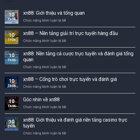
xn88: Giới thiệu và tổng quan
10
Th06
xn88:
Chức năng bình luận bị tắt
Giới
thiệu
xn88 – Nền tảng giải trí trực tuyến hàng đầu
10
và
Th06
xn88
Chức năng bình luận bị tắt
tổng
–
quan
Nền
xn88: Nền tảng cá cược trực tuyến và đánh giá tổng
10
tảng
quan
Th06
giải
xn88:
Chức năng bình luận bị tắt
trí
Nền
trực
tảng
tuyến
xn88 – Cổng trò chơi trực tuyến và đánh giá
10
cá
hàng
Th06
xn88
Chức năng bình luận bị tắt
cược
đầu
–
trực
Cổng
Góc nhìn về xn88
tuyến
10
trò
và
Th06
Góc
Chức năng bình luận bị tắt
chơi
đánh
nhìn
trực
giá
về
tuyến
xn88: Giới thiệu và đánh giá nền tảng casino trực
tổng
10
xn88
và
tuyến
quan
Th06
đánh
xn88:
Chức năng bình luận bị tắt
giá
Giới