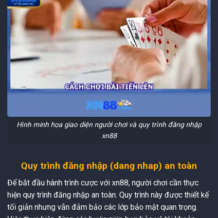
Hình minh họa giao diện người chơi và quy trình đăng nhập
xn88
Quy trình đăng nhập (dang nhap) an toàn
Để bắt đầu hành trình cược với xn88, người chơi cần thực
hiện quy trình đăng nhập an toàn. Quy trình này được thiết kế
tối giản nhưng vẫn đảm bảo các lớp bảo mật quan trọng.