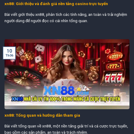
xn88: Giới thiệu và đánh giá nền tảng casino trực tuyến
Bài viết giới thiệu xn88, phân tích các tính năng, an toàn và trải nghiệm
người dùng để người đọc có cái nhìn tổng quan.
10
Th06
xn88: Tổng quan và hướng dẫn tham gia
Bài viết tổng quan về xn88, một nền tảng giải trí và cá cược trực tuyến,
bao gồm các sản phẩm, an toàn và trách nhiệm.