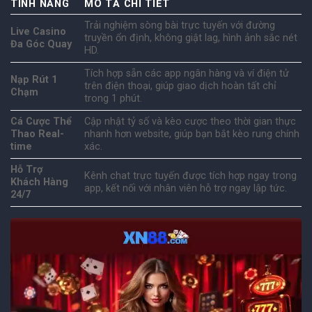
TÍNH NĂNG
MÔ TẢ CHI TIẾT
Trải nghiệm sòng bài trực tuyến với đường
Live Casino
truyền ổn định, không giật lag, hình ảnh sắc nét
Đa Góc Quay
HD.
Tích hợp sẵn các app ngân hàng và ví điện tử
Nạp Rút 1
trên điện thoại, giúp giao dịch hoàn tất chỉ
Chạm
trong 1 phút.
Cá Cược Thể
Cập nhật tỷ số và kèo cược theo thời gian thực
Thao Real-
nhanh hơn website, giúp bạn bắt kèo rung chính
time
xác.
Hỗ Trợ
Kênh chat trực tuyến được tích hợp ngay trong
Khách Hàng
app, kết nối với nhân viên hỗ trợ ngay lập tức.
24/7