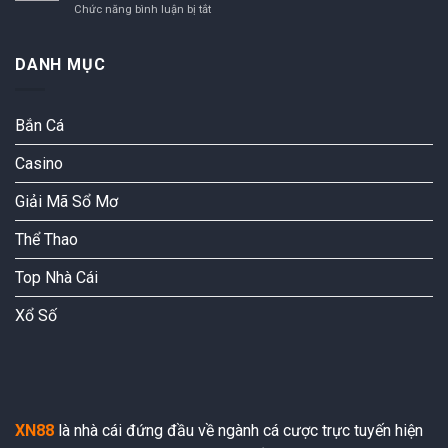
xn88:
Chức năng bình luận bị tắt
và
Tổng
lưu
quan
ý
về
DANH MỤC
nền
tảng
và
Bắn Cá
cộng
đồng
Casino
người
dùng
Giải Mã Sổ Mơ
Thể Thao
Top Nhà Cái
Xổ Số
XN88
là nhà cái đứng đầu về ngành cá cược trực tuyến hiện