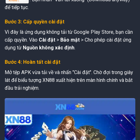
xn88.
apk
để tiếp tục.
Bước 3: Cấp quyền cài đặt
Vì đây là ứng dụng không tải từ Google Play Store, bạn cần
cấp quyền. Vào
Cài đặt
>
Bảo mật
> Cho phép cài đặt ứng
dụng từ
Nguồn không xác định
.
Bước 4: Hoàn tất cài đặt
Mở tệp APK vừa tải về và nhấn "Cài đặt". Chờ đợi trong giây
lát để biểu tượng XN88 xuất hiện trên màn hình chính và bắt
đầu trải nghiệm.