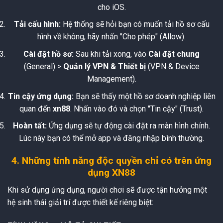
cho iOS.
Tải cấu hình:
Hệ thống sẽ hỏi bạn có muốn tải hồ sơ cấu
hình về không, hãy nhấn "Cho phép" (Allow).
Cài đặt hồ sơ:
Sau khi tải xong, vào
Cài đặt chung
(General) >
Quản lý VPN & Thiết bị
(VPN & Device
Management).
Tin cậy ứng dụng:
Bạn sẽ thấy một hồ sơ doanh nghiệp liên
quan đến
xn88
. Nhấn vào đó và chọn "Tin cậy" (Trust).
Hoàn tất:
Ứng dụng sẽ tự động cài đặt ra màn hình chính.
Lúc này bạn có thể mở app và đăng nhập bình thường.
4. Những tính năng độc quyền chỉ có trên ứng
dụng XN88
Khi sử dụng ứng dụng, người chơi sẽ được tận hưởng một
hệ sinh thái giải trí được thiết kế riêng biệt: