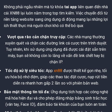
Không phải ngẫu nhiên mà từ khóa
tai app
liên quan đến nhà
cái XN88 lại luôn nằm trong top tìm kiếm. Việc chuyển đổi từ
nền tảng website sang ứng dụng di động mang lại những lợi
ích thiết thực mà người chơi khó có thể bỏ qua:
Vượt qua rào cản chặn truy cập:
Các nhà mạng thường
xuyên quét và chặn các đường link cá cược trên trình duyệt.
Tuy nhiên, khi sử dụng ứng dụng đã được cài đặt sẵn trên
máy, bạn sẽ không còn lo lắng về vấn đề link chết hay bị
chặn IP.
Tốc độ xử lý siêu tốc:
App
xn88
được thiết kế gọn nhẹ, tối
ưu hóa bộ nhớ đệm, giúp các thao tác đặt cược, nạp rút tiền
diễn ra nhanh hơn gấp 2 lần so với phiên bản web.
Bảo mật thông tin tối đa:
Ứng dụng tích hợp các công nghệ
mã hóa hiện đại và cho phép đăng nhập bằng sinh trắc học
(vân tay, Face ID), đảm bảo tài khoản của bạn luôn an toàn.