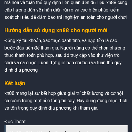
mã hóa và tuân thủ quy định liên quan đến dữ liệu. xn88 cung
cấp hướng dẫn về nhận diện rủi ro và các biện pháp kiểm
soát chi tiêu để đảm bảo trải nghiệm an toàn cho người chơi.
Hướng dẫn sử dụng xn88 cho người mới
Đăng ký tài khoản, xác thực danh tính, và nạp tiền là các
bước đầu tiên để tham gia. Người dùng có thể chọn phương
thức thanh toán phù hợp, sau đó truy cập vào thư viện trò
chơi và cá cược. Luôn đặt giới hạn chi tiêu và tuân thủ quy
định địa phương.
Kết luận
xn88 mang lại sự kết hợp giữa giải trí chất lượng và cơ hội
cá cược trong một nền tảng tin cậy. Hãy dùng đúng mục đích
và tôn trọng quy định địa phương khi tham gia.
Đọc Thêm: