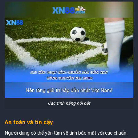
Các tính năng nổi bật
An toàn và tin cậy
Người dùng có thể yên tâm về tính bảo mật với các chuẩn