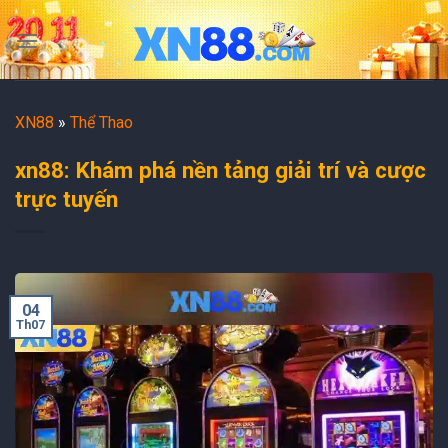
Skip
to
content
XN88
»
Thể Thao
xn88: Khám phá nền tảng giải trí và cược
trực tuyến
04
Th07