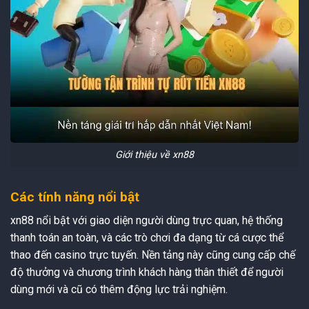
Giới thiệu về xn88
Các tính năng nổi bật
xn88 nổi bật với giao diện người dùng trực quan, hệ thống
thanh toán an toàn, và các trò chơi đa dạng từ cá cược thể
thao đến casino trực tuyến. Nền tảng này cũng cung cấp chế
độ thưởng và chương trình khách hàng thân thiết để người
dùng mới và cũ có thêm động lực trải nghiệm.