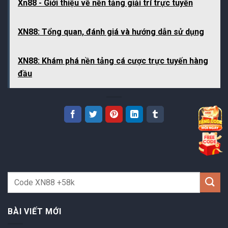
Xn88 - Giới thiệu về nền tảng giải trí trực tuyến
XN88: Tổng quan, đánh giá và hướng dẫn sử dụng
XN88: Khám phá nền tảng cá cược trực tuyến hàng
đầu
BÀI VIẾT MỚI