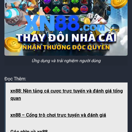
Ứng dụng và trải nghiệm người dùng
Đọc Thêm:
xn88: Nền tảng cá cược trực tuyến và đánh giá tổng
quan
xn88 – Cổng trò chơi trực tuyến và đánh giá
Góc nhìn về xn88