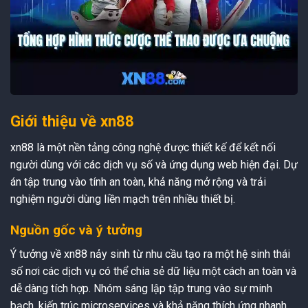
Giới thiệu về xn88
xn88 là một nền tảng công nghệ được thiết kế để kết nối
người dùng với các dịch vụ số và ứng dụng web hiện đại. Dự
án tập trung vào tính an toàn, khả năng mở rộng và trải
nghiệm người dùng liền mạch trên nhiều thiết bị.
Nguồn gốc và ý tưởng
Ý tưởng về xn88 nảy sinh từ nhu cầu tạo ra một hệ sinh thái
số nơi các dịch vụ có thể chia sẻ dữ liệu một cách an toàn và
dễ dàng tích hợp. Nhóm sáng lập tập trung vào sự minh
bạch, kiến trúc microservices và khả năng thích ứng nhanh