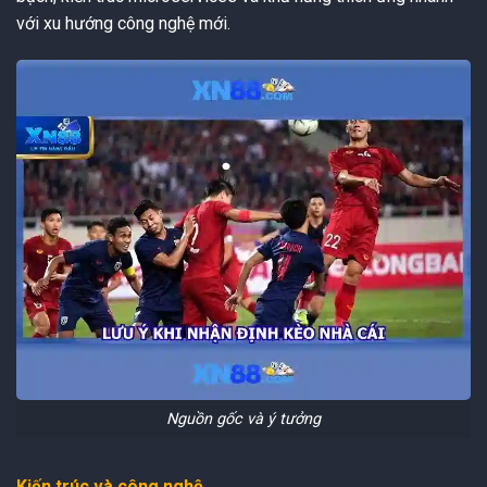
với xu hướng công nghệ mới.
Nguồn gốc và ý tưởng
Kiến trúc và công nghệ