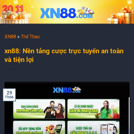
Skip
to
content
XN88
»
Thể Thao
xn88: Nền tảng cược trực tuyến an toàn
và tiện lợi
29
Th06