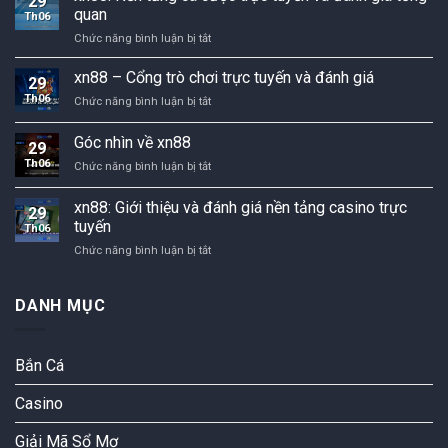
29
tảng
quan
Th06
giải
xn88:
Chức năng bình luận bị tắt
trí
Nền
trực
tảng
tuyến
xn88 – Cổng trò chơi trực tuyến và đánh giá
29
cá
hàng
Th06
xn88
Chức năng bình luận bị tắt
cược
đầu
–
trực
Cổng
Góc nhìn về xn88
tuyến
29
trò
và
Th06
Góc
Chức năng bình luận bị tắt
chơi
đánh
nhìn
trực
giá
về
tuyến
xn88: Giới thiệu và đánh giá nền tảng casino trực
tổng
29
xn88
và
tuyến
quan
Th06
đánh
xn88:
Chức năng bình luận bị tắt
giá
Giới
thiệu
và
DANH MỤC
đánh
giá
nền
Bắn Cá
tảng
casino
Casino
trực
tuyến
Giải Mã Sổ Mơ