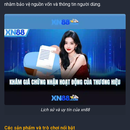
nhằm bảo vệ nguồn vốn và thông tin người dùng.
Lịch sử và uy tín của xn88
Các sản phẩm và trò chơi nổi bật