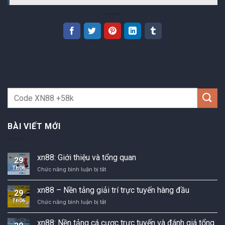
BÀI VIẾT MỚI
xn88: Giới thiệu và tổng quan
29
Th06
xn88:
Chức năng bình luận bị tắt
Giới
thiệu
xn88 – Nền tảng giải trí trực tuyến hàng đầu
29
và
Th06
xn88
Chức năng bình luận bị tắt
tổng
–
quan
Nền
xn88: Nền tảng cá cược trực tuyến và đánh giá tổng