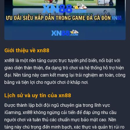
Giới thiệu về xn88
xn88 là một nền tảng cược trực tuyến phổ biến, nổi bật với
giao diện thân thiện, đa dạng trò chơi và hệ thống hỗ trợ hiện
đại. Nền tảng này cam kết mang lại trải nghiệm an toàn, công
bằng và tiện lợi cho người chơi ở khắp nơi.
Lịch sử và uy tín của xn88
Được thành lập bởi đội ngũ chuyên gia trong lĩnh vực
iGaming, xn88 không ngừng cải tiến để đáp ứng nhu cầu
người chơi và tuân thủ các chuẩn mực bảo mật cao. Nền
tảng này chú trọng đến minh bạch, xác thực và quản trị rủi ro