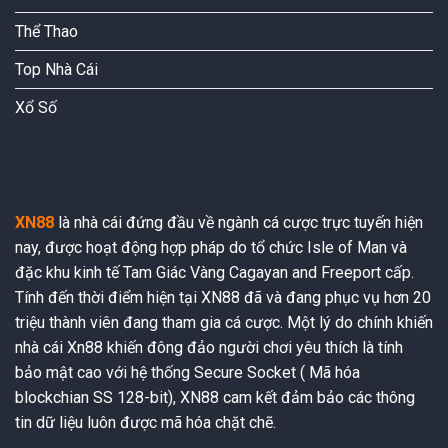
Thể Thao
Top Nhà Cái
Xổ Số
XN88
là nhà cái đứng đầu về ngành cá cược trực tuyến hiện
nay, được hoạt động hợp pháp do tổ chức Isle of Man và
đặc khu kinh tế Tam Giác Vàng Cagayan and Freeport cấp.
Tính đến thời điểm hiện tại XN88 đã và đang phục vụ hơn 20
triệu thành viên đang tham gia cá cược. Một lý do chính khiến
nhà cái Xn88 khiến đông đảo người chơi yêu thích là tính
bảo mật cao với hệ thống Secure Socket ( Mã hóa
blockchian SS 128-bit), XN88 cam kết đảm bảo các thông
tin dữ liệu luôn được mã hóa chặt chẽ.