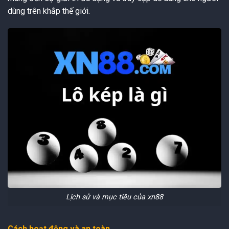
dùng trên khắp thế giới.
Lịch sử và mục tiêu của xn88
Cách hoạt động và an toàn