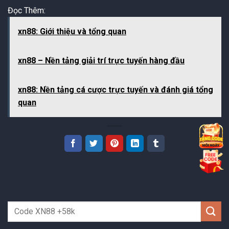
Đọc Thêm:
xn88: Giới thiệu và tổng quan
xn88 – Nền tảng giải trí trực tuyến hàng đầu
xn88: Nền tảng cá cược trực tuyến và đánh giá tổng
quan