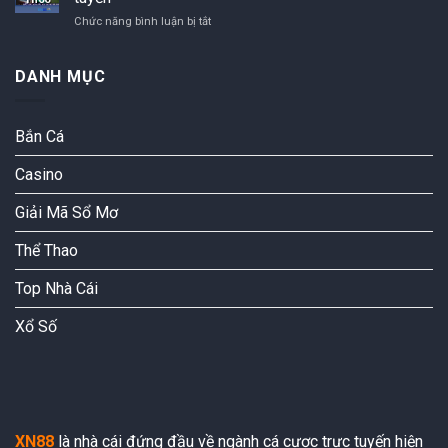
đánh
xn88:
Chức năng bình luận bị tắt
giá
Giới
thiệu
và
DANH MỤC
đánh
giá
nền
Bắn Cá
tảng
casino
Casino
trực
tuyến
Giải Mã Sổ Mơ
Thể Thao
Top Nhà Cái
Xổ Số
XN88
là nhà cái đứng đầu về ngành cá cược trực tuyến hiện