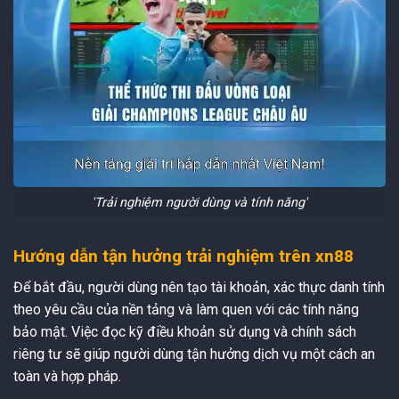
'Trải nghiệm người dùng và tính năng'
Hướng dẫn tận hưởng trải nghiệm trên xn88
Để bắt đầu, người dùng nên tạo tài khoản, xác thực danh tính
theo yêu cầu của nền tảng và làm quen với các tính năng
bảo mật. Việc đọc kỹ điều khoản sử dụng và chính sách
riêng tư sẽ giúp người dùng tận hưởng dịch vụ một cách an
toàn và hợp pháp.