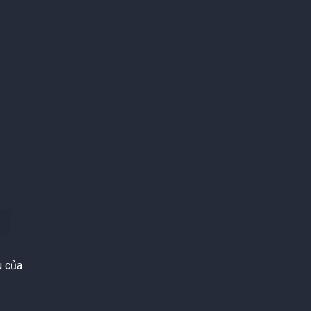
u của