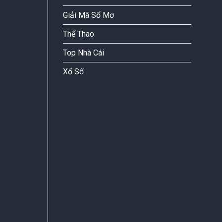
Giải Mã Sổ Mơ
Thể Thao
Top Nhà Cái
Xổ Số