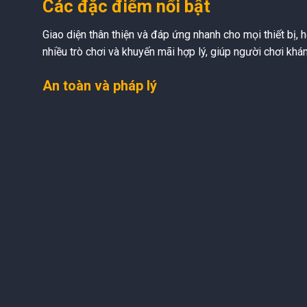
Các đặc điểm nổi bật
Giao diện thân thiện và đáp ứng nhanh cho mọi thiết bị,
nhiều trò chơi và khuyến mãi hợp lý, giúp người chơi khá
An toàn và pháp lý