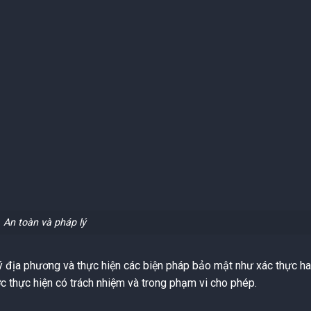
An toàn và pháp lý
 địa phương và thực hiện các biện pháp bảo mật như xác thực hai
ợc thực hiện có trách nhiệm và trong phạm vi cho phép.