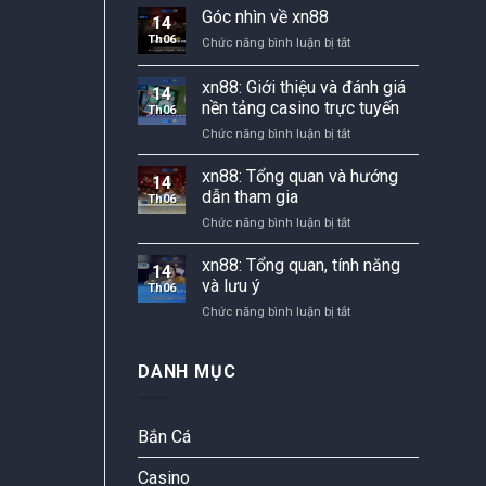
Cổng
Góc nhìn về xn88
và
14
trò
đánh
Th06
Góc
Chức năng bình luận bị tắt
chơi
giá
nhìn
trực
tổng
về
xn88: Giới thiệu và đánh giá
tuyến
quan
14
xn88
và
nền tảng casino trực tuyến
Th06
đánh
xn88:
Chức năng bình luận bị tắt
giá
Giới
thiệu
xn88: Tổng quan và hướng
14
và
dẫn tham gia
Th06
đánh
xn88:
Chức năng bình luận bị tắt
giá
Tổng
nền
quan
xn88: Tổng quan, tính năng
tảng
14
và
casino
và lưu ý
Th06
hướng
trực
xn88:
Chức năng bình luận bị tắt
dẫn
tuyến
Tổng
tham
quan,
gia
tính
DANH MỤC
năng
và
lưu
Bắn Cá
ý
Casino