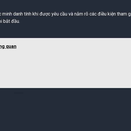
c minh danh tính khi được yêu cầu và nắm rõ các điều kiện tham g
i bắt đầu.
ổng quan