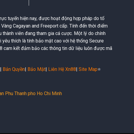
rực tuyến hiện nay, được hoạt động hợp pháp do tổ
c Vàng Cagayan and Freeport cấp. Tính đến thời điểm
u thành viên đang tham gia cá cược. Một lý do chính
 yêu thích là tính bảo mật cao với hệ thống Secure
8 cam kết đảm bảo các thông tin dữ liệu luôn được mã
a
|
Bản Quyền
|
Bảo Mật
|
Liên Hệ Xn88
|
Site Map
⭐️
n Phu Thanh pho Ho Chi Minh