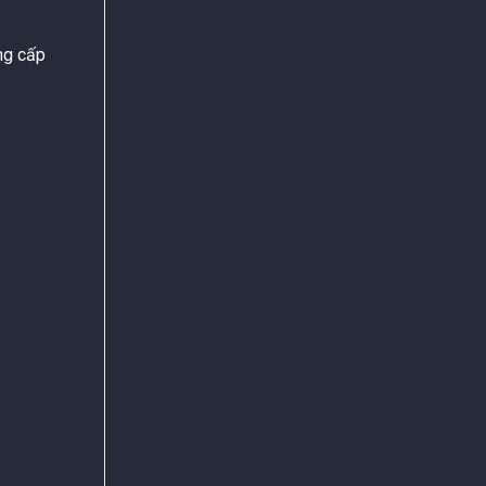
ng cấp