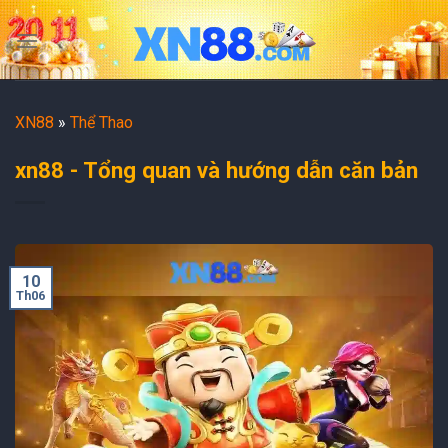
Skip
to
content
XN88
»
Thể Thao
xn88 - Tổng quan và hướng dẫn căn bản
10
Th06